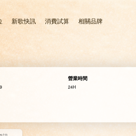
位
新歌快訊
消費試算
相關品牌
營業時間
9
24H
資訊