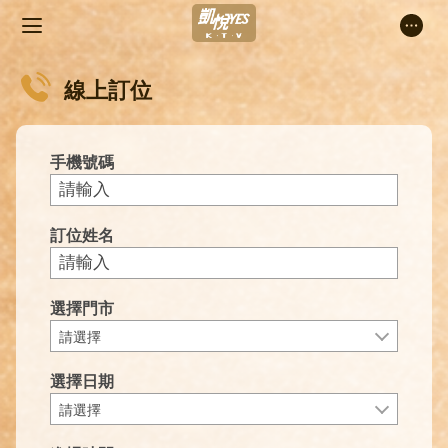
線上訂位
手機號碼
訂位姓名
選擇門市
請選擇
選擇日期
請選擇