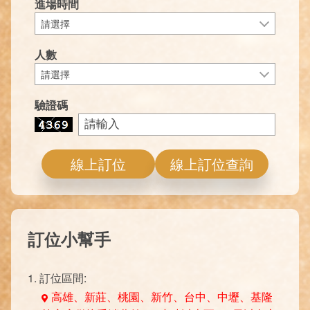
進場時間
請選擇
人數
請選擇
驗證碼
線上訂位
線上訂位查詢
訂位小幫手
1. 訂位區間:
高雄、新莊、桃園、新竹、台中、中壢、基隆